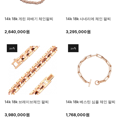
14k 18k 게린 꽈배기 체인팔찌
14k 18k 샤네리에 체인 팔찌
2,640,000원
3,295,000원
20%
20%
14k 18k 브레이브체인 팔찌
14k 18k 베스틴 심플 체인 팔찌
3,980,000원
1,768,000원