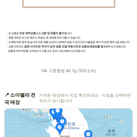
14k 기준중량 46.7g (10%오차)
📍 소아벨라 전
가까운 매장에서 직접 확인하세요 · 지점을 선택하면
위치가 표시됩니다
국 매장