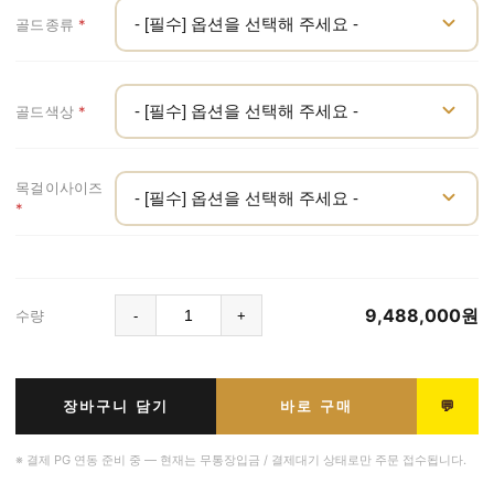
골드종류
*
골드색상
*
목걸이사이즈
*
9,488,000
원
수량
-
+
💬
장바구니 담기
바로 구매
※ 결제 PG 연동 준비 중 — 현재는 무통장입금 / 결제대기 상태로만 주문 접수됩니다.