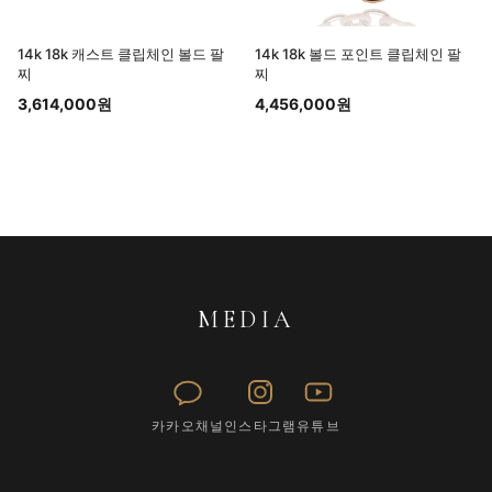
14k 18k 캐스트 클립체인 볼드 팔
14k 18k 볼드 포인트 클립체인 팔
찌
찌
3,614,000원
4,456,000원
MEDIA
카카오채널
인스타그램
유튜브