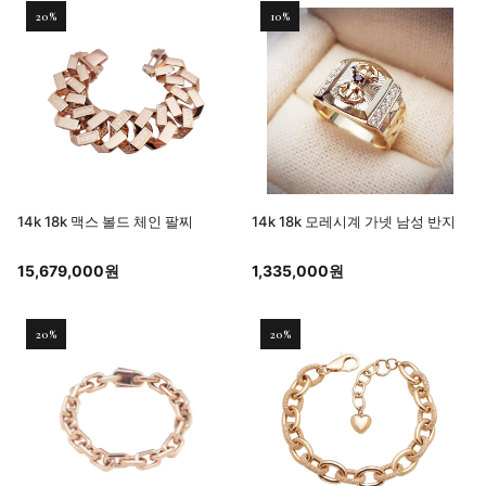
20%
10%
14k 18k 맥스 볼드 체인 팔찌
14k 18k 모레시계 가넷 남성 반지
15,679,000원
1,335,000원
20%
20%