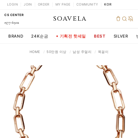
LOGIN
JOIN
ORDER
MY PAGE
COMMUNITY
KOR
CS CENTER
SOAVELA
1577-6902
BRAND
24K순금
기획전 핫세일
BEST
SILVER
HOME
/
50만원 이상
/
남성 주얼리
/
목걸이